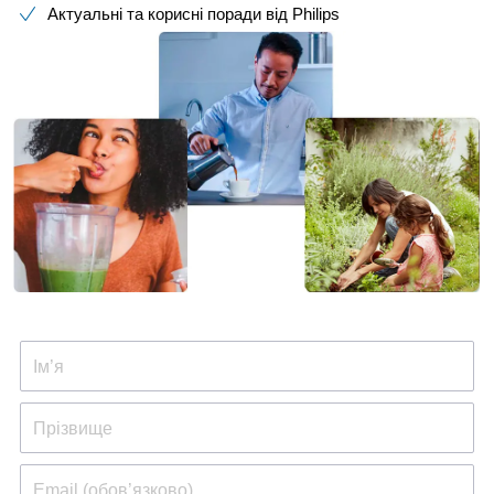
Актуальні та корисні поради від Philips​
Ім’я
Прізвище
Email (обов’язково)