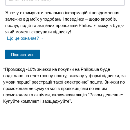
Я хочу отримувати рекламно-інформаційні повідомлення –
залежно від моїх уподобань і поведінки – щодо виробів,
послуг, подій та акційних пропозицій Philips. Я можу в будь-
який момент скасувати підписку!
Що це означає?
*Промокод -10% знижки на покупки на Philips.ua буде
надіслано на електронну пошту, вказану у формі підписки, за
умови першої реєстрації такої електронної пошти. Знижки по
промокодам не сумуються з пропозиціями по іншим
промокодам та акціями, включаючи акцію "Разом дешевше:
Купуйте комплект і заощаджуйте".