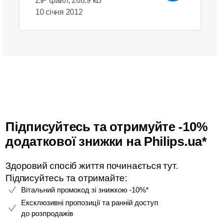
ZIP файл, 268.9 kB
10 січня 2012
Підписуйтесь та отримуйте -10%
додаткової знижки на Philips.ua*
Здоровий спосіб життя починається тут.
Підписуйтесь та отримайте:​
Вітальний промокод зі знижкою -10%*​
Ексклюзивні пропозиції та ранній доступ
до розпродажів​