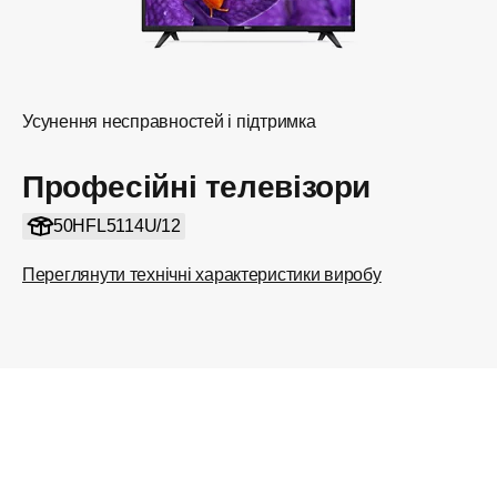
Усунення несправностей і підтримка
Професійні телевізори
50HFL5114U/12
Переглянути технічні характеристики виробу