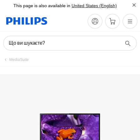
This page is also available in
United States (English)
Зареєструвати виріб
Що ви шукаєте?
MediaSuite