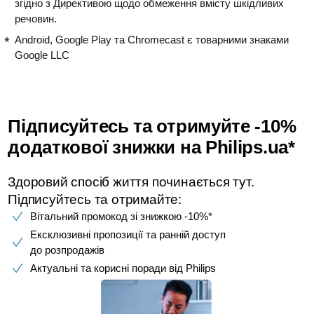
згідно з Директивою щодо обмеження вмісту шкідливих
речовин.
Android, Google Play та Chromecast є товарними знаками
Google LLC
Підписуйтесь та отримуйте -10%
додаткової знижки на Philips.ua*
Здоровий спосіб життя починається тут.
Підписуйтесь та отримайте:​
Вітальний промокод зі знижкою -10%*​
Ексклюзивні пропозиції та ранній доступ
до розпродажів​
Актуальні та корисні поради від Philips​