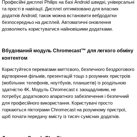
Професійні дисплеї Philips на базі Android швидкі, універсальні
та прості в навігації. Дисплеї оптимізовано для власних
додатків Android; також можна встановити вебдодатки
безпосередньо на дисплей. Автоматичні оновлення
дозволяють користуватися найновішими додатками.
Вбудований модуль Chromecast™ для легкого обміну
контентом
Користуйтеся перевагами миттєвого, безпечного бездротового
відтворення фільмів, презентацій тощо з розумних пристроїв
(мобільних телефонів, ноутбуків, планшетів) із роздільною
здатністю 4K. Модуль Chromecast є заощадливим, не
потребує додаткового апаратного забезпечення і безпечний
для професійного використання. Користувачі просто
торкаються піктограми Chromecast на розумному пристрої,
щоб почати передачу вмісту із тисяч сумісних додатків.