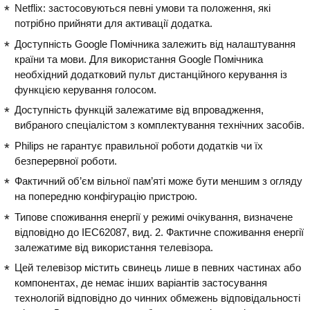
Netflix: застосовуються певні умови та положення, які
потрібно прийняти для активації додатка.
Доступність Google Помічника залежить від налаштування
країни та мови. Для використання Google Помічника
необхідний додатковий пульт дистанційного керування із
функцією керування голосом.
Доступність функцій залежатиме від впровадження,
вибраного спеціалістом з комплектування технічних засобів.
Philips не гарантує правильної роботи додатків чи їх
безперервної роботи.
Фактичний об’єм вільної пам’яті може бути меншим з огляду
на попередню конфігурацію пристрою.
Типове споживання енергії у режимі очікування, визначене
відповідно до IEC62087, вид. 2. Фактичне споживання енергії
залежатиме від використання телевізора.
Цей телевізор містить свинець лише в певних частинах або
компонентах, де немає інших варіантів застосування
технологій відповідно до чинних обмежень відповідальності