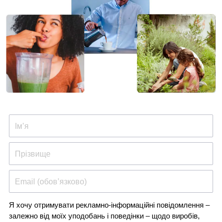
Ім’я
Прізвище
Email (обов’язково)
Я хочу отримувати рекламно-інформаційні повідомлення –
залежно від моїх уподобань і поведінки – щодо виробів,