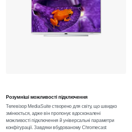
Розумніші можливості підключення
Телевізор MediaSuite створено для світу, що швидко
змінюється, адже він пропонує вдосконалені
можливості підключення й універсальні параметри
конфігурації. Завдяки вбудованому Chromecast