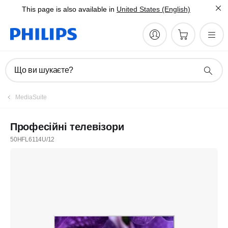
This page is also available in
United States (English)
Що ви шукаєте?
MediaSuite
Професійні телевізори
50HFL6114U/12