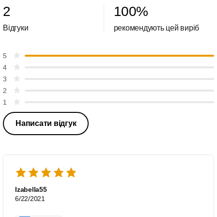
2
100
%
Відгуки
рекомендують цей виріб
5
4
3
2
1
Написати відгук
Izabella55
6/22/2021