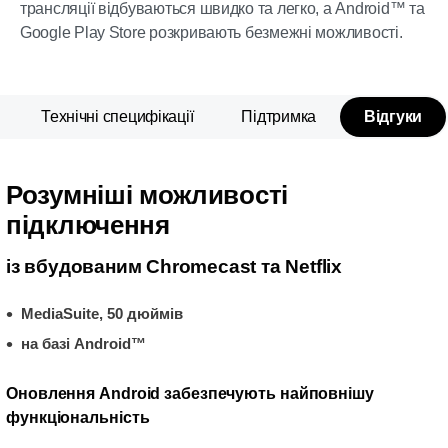
трансляції відбуваються швидко та легко, а Android™ та
Google Play Store розкривають безмежні можливості.
Технічні специфікації
Підтримка
Відгуки
Розумніші можливості
підключення
із вбудованим Chromecast та Netflix
MediaSuite, 50 дюймів
на базі Android™
Оновлення Android забезпечують найповнішу
функціональність