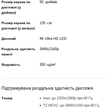
50 дюймів
Розмір екрана по
діагоналі (у
дюймах)
126 см
Розмір екрана по
діагоналі (у метрах)
4K Ultra HD LED
Дисплей
3840x2160p
Роздільна здатність
панелі
350 кд/м²
Яскравість
Підтримувана роздільна здатність дисплея
Інші: до 1920x1080p при 60 Гц
Тюнер
T2 HEVC: до 3840x2160 при 60 Гц