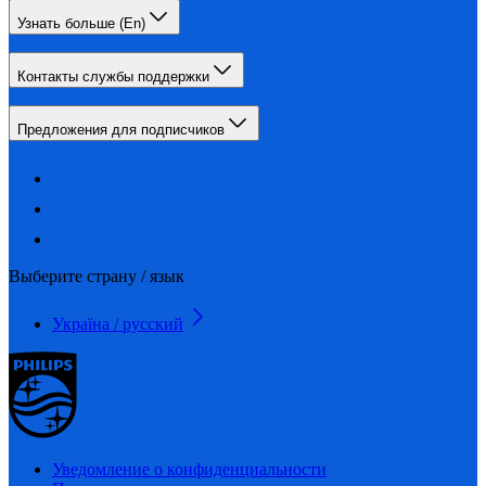
Узнать больше (En)
Контакты службы поддержки
Предложения для подписчиков
Выберите страну / язык
Україна / русский
Уведомление о конфиденциальности