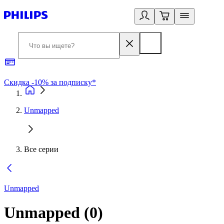
Скидка -10% за подписку*
Б
Unmapped
Все серии
Unmapped
Unmapped
(
0
)