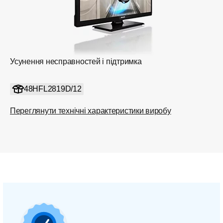
Усунення несправностей і підтримка
48HFL2819D/12
Переглянути технічні характеристики виробу