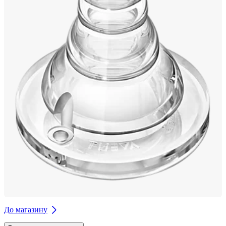
До магазину