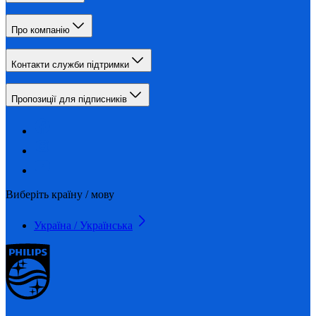
Про компанію
Контакти служби підтримки
Пропозиції для підписників
Виберіть країну / мову
Україна / Українська