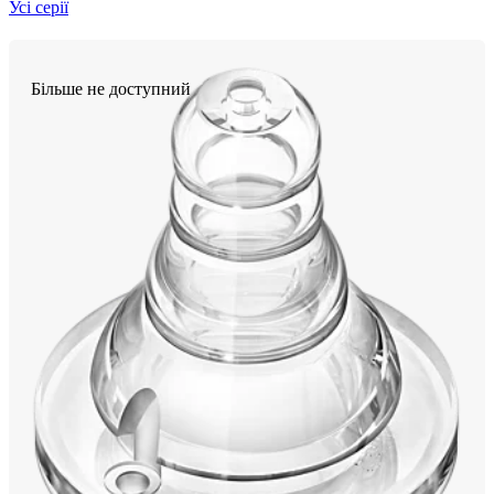
Усі серії
Більше не доступний