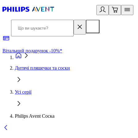
Вітальний подарунок -10%*
Б
Дитячі пляшечки та соски
Усі серії
Philips Avent Соска