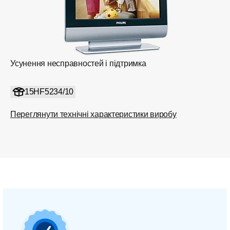
Усунення несправностей і підтримка
15HF5234/10
Переглянути технічні характеристики виробу