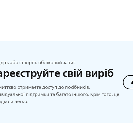
йдіть або створіть обліковий запис
ареєструйте свій виріб
миттєво отримаєте доступ до посібників,
ивідуальної підтримки та багато іншого. Крім того, це
дко й легко.