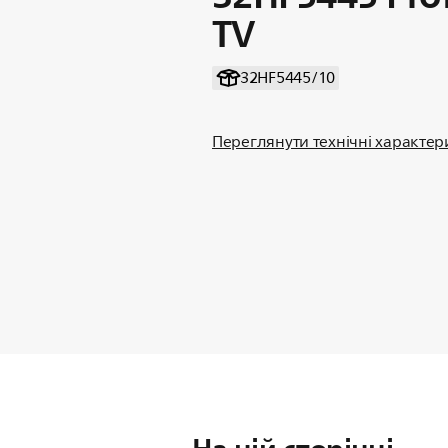
TV
32HF5445/10
Переглянути технічні характе