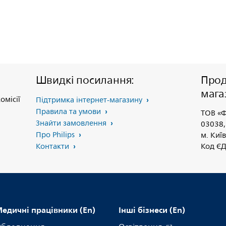
Швидкі посилання:
Прод
мага
омісії
Підтримка інтернет-магазину
Правила та умови
ТОВ «Ф
Знайти замовлення
03038,
Про Philips
м. Київ
Контакти
Код Є
едичні працівники (En)
Інші бізнеси (En)