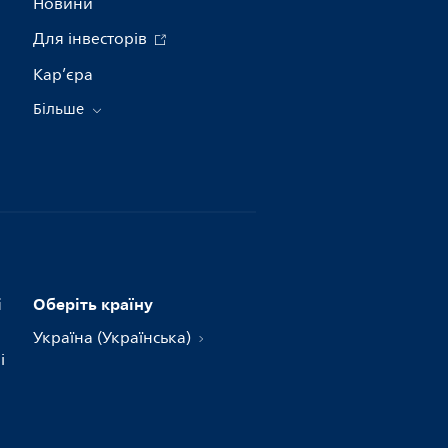
Новини
Для інвесторів
Кар’єра
Більше
і
Оберіть країну
Україна (Українська)
і