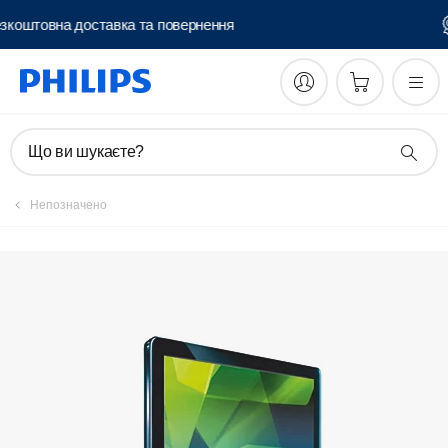
Безкоштовна доставка та повернення
Зареєструвати виріб
Що ви шукаєте?
Непозначено