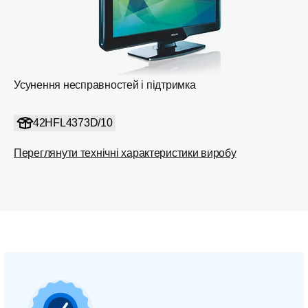
Усунення несправностей і підтримка
42HFL4373D/10
Переглянути технічні характеристики виробу