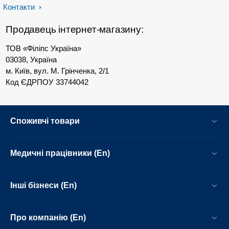
Контакти
Продавець інтернет-магазину:
ТОВ «Філіпс Україна»
03038, Україна
м. Київ, вул. М. Грінченка, 2/1
Код ЄДРПОУ 33744042
Споживчі товари
Медичні працівники (En)
Інші бізнеси (En)
Про компанію (En)