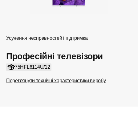
Усунення несправностей і підтримка
Професійні телевізори
75HFL6114U/12
Переглянути технічні характеристики виробу