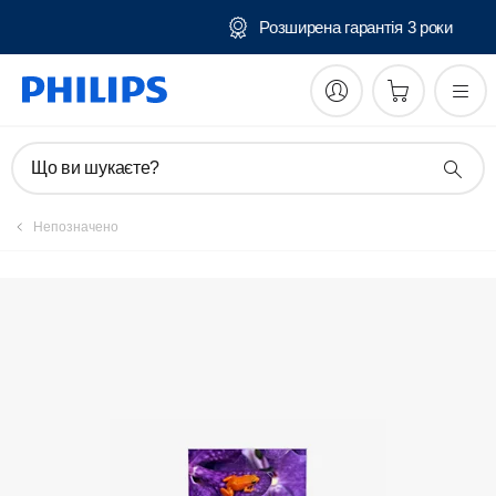
Безкоштовна доставка та повернення
Зареєструвати виріб
Що ви шукаєте?
Непозначено