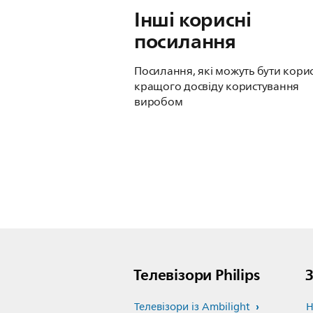
Інші корисні
посилання
Посилання, які можуть бути корис
кращого досвіду користування
виробом
Телевізори Philips
З
Телевізори із Ambilight
Н