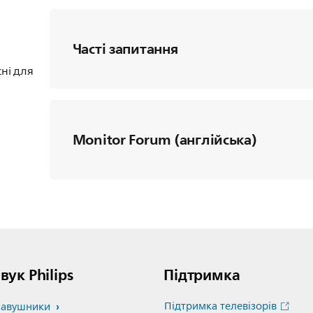
Часті запитання
ні для
Monitor Forum (англійська)
вук Philips
Підтримка
Підтримка телевізорів
авушники