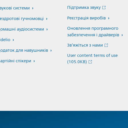
Підтримка звуку
вукові системи
Реєстрація виробів
ездротові гучномовці
Оновлення програмного
омашні аудіосистеми
забезпечення і драйверів
idelio
Зв’яжіться з нами
одаток для навушників
User content terms of use
артійні спікери
(105.0KB)