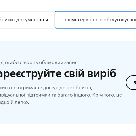
бники і документація
Пошук сервісного обслуговуван
йдіть або створіть обліковий запис
ареєструйте свій виріб
миттєво отримаєте доступ до посібників,
ивідуальної підтримки та багато іншого. Крім того, це
дко й легко.