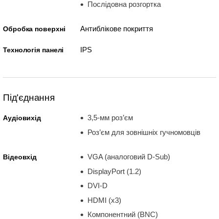
Послідовна розгортка
Антиблікове покриття
Обробка поверхні
IPS
Технологія панелі
Під'єднання
3,5-мм роз’єм
Аудіовихід
Роз’єм для зовнішніх гучномовців
VGA (аналоговий D-Sub)
Відеовхід
DisplayPort (1.2)
DVI-D
HDMI (x3)
Компонентний (BNC)