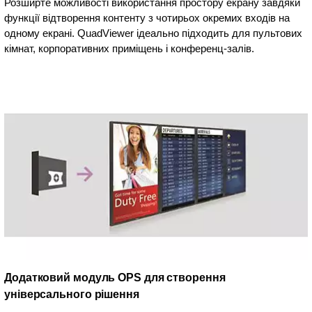
Розширте можливості використання простору екрану завдяки
функції відтворення контенту з чотирьох окремих входів на
одному екрані. QuadViewer ідеально підходить для пультових
кімнат, корпоративних приміщень і конференц-залів.
Додатковий модуль OPS для створення
універсального рішення