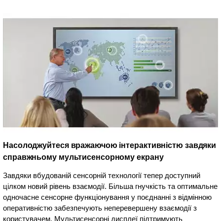
Насолоджуйтеся вражаючою інтерактивністю завдяки
справжньому мультисенсорному екрану
Завдяки вбудованій сенсорній технології тепер доступний
цілком новий рівень взаємодії. Більша гнучкість та оптимальне
одночасне сенсорне функціонування у поєднанні з відмінною
оперативністю забезпечують неперевершену взаємодії з
користувачем. Мультисенсорні дисплеї підтримують