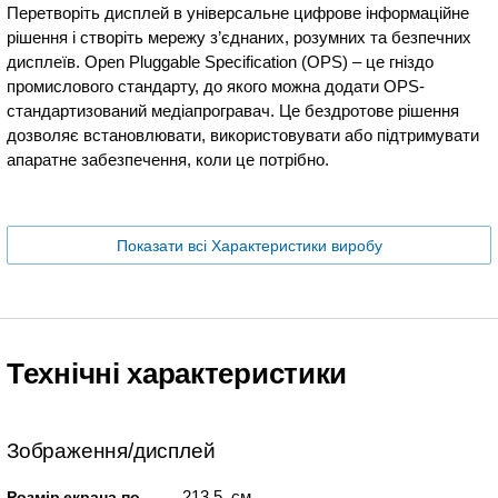
Перетворіть дисплей в універсальне цифрове інформаційне
рішення і створіть мережу з’єднаних, розумних та безпечних
дисплеїв. Open Pluggable Specification (OPS) – це гніздо
промислового стандарту, до якого можна додати OPS-
стандартизований медіапрогравач. Це бездротове рішення
дозволяє встановлювати, використовувати або підтримувати
апаратне забезпечення, коли це потрібно.
Показати всі Характеристики виробу
Технічні характеристики
Зображення/дисплей
213.5 см
Розмір екрана по