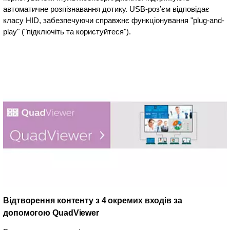
автоматичне розпізнавання дотику. USB-роз’єм відповідає
класу HID, забезпечуючи справжнє функціонування "plug-and-
play" ("підключіть та користуйтеся").
Відтворення контенту з 4 окремих входів за
допомогою QuadViewer