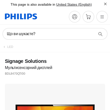
This page is also available in
United States (English)
Що ви шукаєте?
LED
Signage Solutions
Мультисенсорний дисплей
BDL8470QT/00