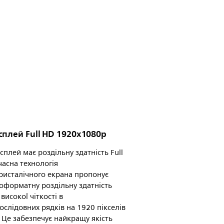
сплей Full HD 1920x1080p
сплей має роздільну здатність Full
часна технологія
ристалічного екрана пропонує
форматну роздільну здатність
високої чіткості в
ослідовних рядків на 1920 пікселів
 Це забезпечує найкращу якість