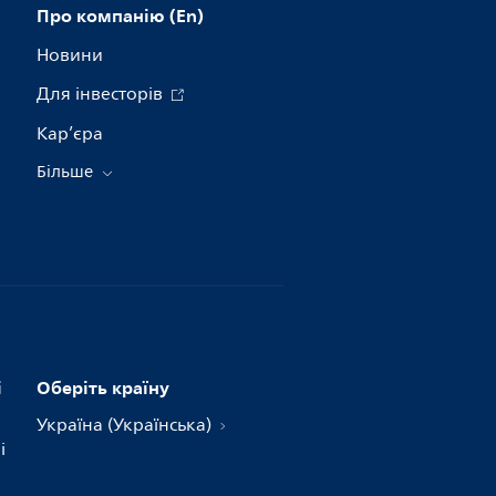
Про компанію (En)
Новини
Для інвесторів
Кар’єра
Більше
і
Оберіть країну
Україна (Українська)
і