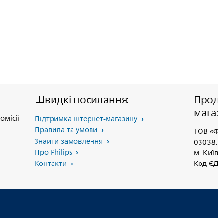
Швидкі посилання:
Прод
мага
омісії
Підтримка інтернет-магазину
Правила та умови
ТОВ «Ф
Знайти замовлення
03038,
Про Philips
м. Київ
Контакти
Код Є