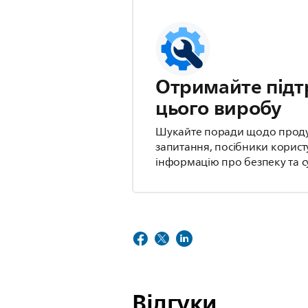
Отримайте підт
цього виробу
Шукайте поради щодо продукт
запитання, посібники корист
інформацію про безпеку та су
Відгуки