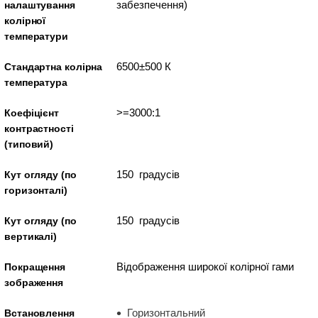
забезпечення)
налаштування
колірної
температури
6500±500 К
Стандартна колірна
температура
>=3000:1
Коефіцієнт
контрастності
(типовий)
150 градусів
Кут огляду (по
горизонталі)
150 градусів
Кут огляду (по
вертикалі)
Відображення широкої колірної гами
Покращення
зображення
Горизонтальний
Встановлення