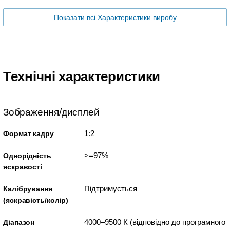
Показати всі Характеристики виробу
Технічні характеристики
Зображення/дисплей
1:2
Формат кадру
>=97%
Однорідність
яскравості
Підтримується
Калібрування
(яскравість/колір)
4000–9500 К (відповідно до програмного
Діапазон