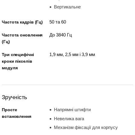
Вертикальне
50 та 60
Частота кадрів (Гц)
До 3840 Гц
Частота оновлення
(Гц)
1,9 мм, 2,5 мм і 3,9 мм
Три специфічні
кроки пікселів
модуля
Зручність
Напрямні штифти
Просте
встановлення
Невелика вага
Механізм фіксації для корпусу