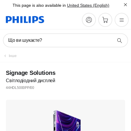
This page is also available in
United States (English)
Що ви шукаєте?
Інше
Signage Solutions
Світлодіодний дисплей
44HDL5000PP/00