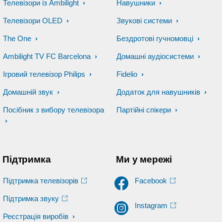
Телевізори із Ambilight
Навушники
Телевізори OLED
Звукові системи
The One
Бездротові гучномовці
Ambilight TV FC Barcelona
Домашні аудіосистеми
Ігровий телевізор Philips
Fidelio
Домашній звук
Додаток для навушників
Посібник з вибору телевізора
Партійні спікери
Підтримка
Ми у мережі
Підтримка телевізорів
Facebook
Підтримка звуку
Instagram
Реєстрація виробів