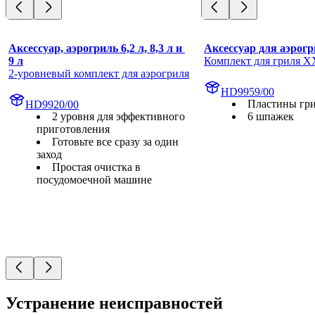
Аксессуар, аэрогриль 6,2 л, 8,3 л и 
Аксессуар для аэрог
9 л
Комплект для гриля 
2-уровневый комплект для аэрогриля
HD9959/00
Пластины гр
HD9920/00
2 уровня для эффективного
6 шпажек
приготовления
Готовьте все сразу за один
заход
Простая очистка в
посудомоечной машине
Устранение неисправностей