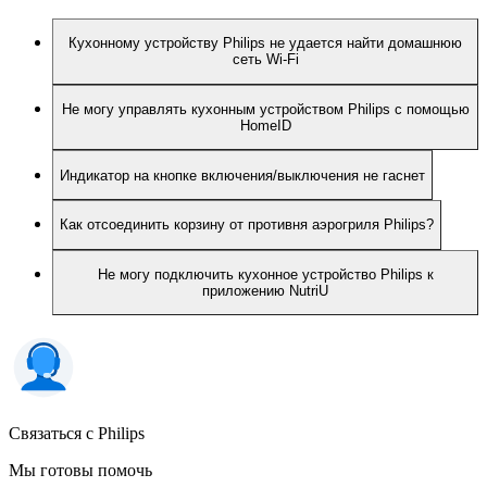
Кухонному устройству Philips не удается найти домашнюю
сеть Wi-Fi
Не могу управлять кухонным устройством Philips с помощью
HomeID
Индикатор на кнопке включения/выключения не гаснет
Как отсоединить корзину от противня аэрогриля Philips?
Не могу подключить кухонное устройство Philips к
приложению NutriU
Связаться с Philips
Мы готовы помочь