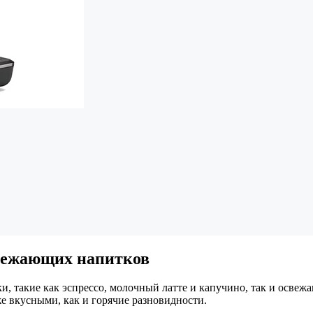
свежающих напитков
и, такие как эспрессо, молочный латте и капучино, так и осве
е вкусными, как и горячие разновидности.