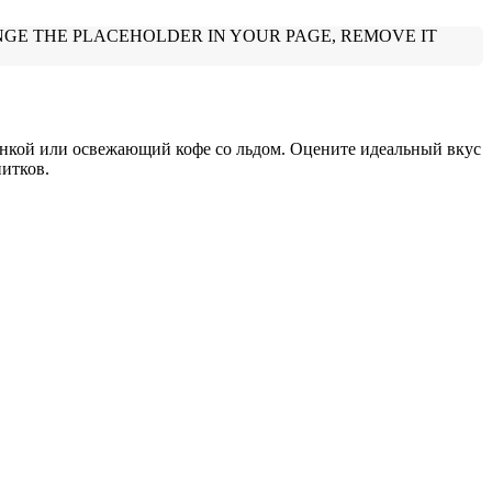
енкой или освежающий кофе со льдом. Оцените идеальный вкус
питков.