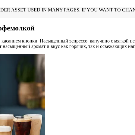
кофемолкой
 касанием кнопки. Насыщенный эспрессо, капучино с мягкой п
ит насыщенный аромат и вкус как горячих, так и освежающих на